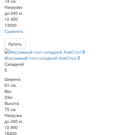
74 см
Нагрузка
до 240 кг.
12 400
13000
Сравнить
Купить
Массажный стол складной ХомСтол B
Складной
5
Ширина
61 см.
Вес
23кг.
Высота
75 см
Нагрузка
до 240 кг.
15 900
16400