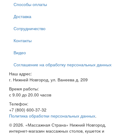
Способы оплаты
Доставка
Сотрудничество
Контакты
Видео
Соглашение на обработку персональных данных
Наш адрес:
г. Нижней Новгород, ул. Ванеева д. 209
Время работы:
с 9.00 до 20.00 часов
Телефон:
+7 (800) 600-37-32
Политика обработки персональных данных
.
© 2026. «Массажная Страна» Нижний Новгород,
интернет-магазин массажных столов, кушеток и