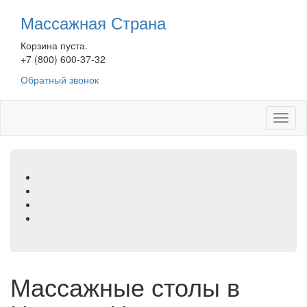
Перейти
Массажная Страна
к
основному
Корзина пуста.
содержанию
+7 (800) 600-37-32
Обратный звонок
Toggl
naviga
Массажные столы в