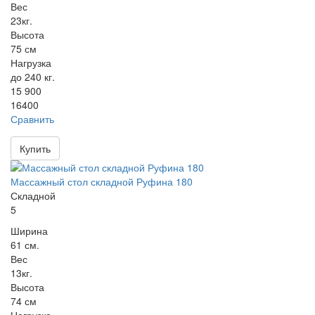
Вес
23кг.
Высота
75 см
Нагрузка
до 240 кг.
15 900
16400
Сравнить
Купить
Массажный стол складной Руфина 180
Складной
5
Ширина
61 см.
Вес
13кг.
Высота
74 см