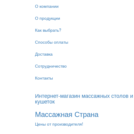
Перейти
О компании
к
основному
О продукции
содержанию
Как выбрать?
Способы оплаты
Доставка
Сотрудничество
Контакты
Интернет-магазин массажных столов и
кушеток
Массажная Страна
Цены от производителя!