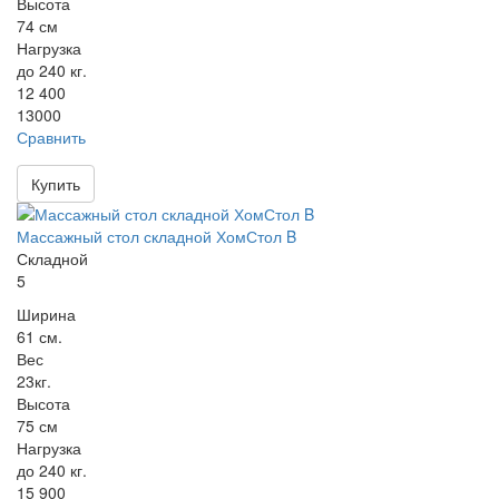
Высота
74 см
Нагрузка
до 240 кг.
12 400
13000
Сравнить
Купить
Массажный стол складной ХомСтол B
Складной
5
Ширина
61 см.
Вес
23кг.
Высота
75 см
Нагрузка
до 240 кг.
15 900