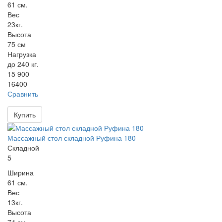
61 см.
Вес
23кг.
Высота
75 см
Нагрузка
до 240 кг.
15 900
16400
Сравнить
Купить
Массажный стол складной Руфина 180
Складной
5
Ширина
61 см.
Вес
13кг.
Высота