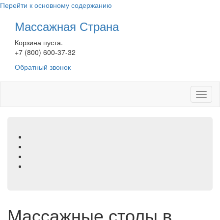
Перейти к основному содержанию
Массажная Страна
Корзина пуста.
+7 (800) 600-37-32
Обратный звонок
Toggl
naviga
Массажные столы в