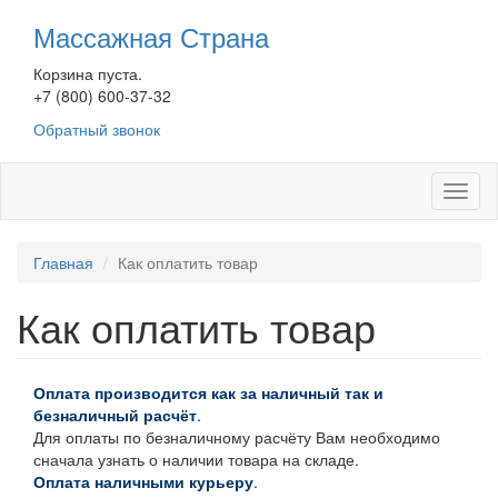
Перейти
Массажная Страна
к
основному
Корзина пуста.
содержанию
+7 (800) 600-37-32
Обратный звонок
Toggl
naviga
Главная
Как оплатить товар
Как оплатить товар
Оплата производится как за наличный так и
безналичный расчёт
.
Для оплаты по безналичному расчёту Вам необходимо
сначала узнать о наличии товара на складе.
Оплата наличными курьеру
.