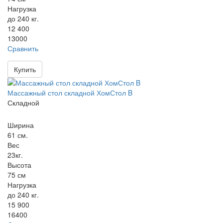
Нагрузка
до 240 кг.
12 400
13000
Сравнить
Купить
Массажный стол складной ХомСтол B
Складной
Ширина
61 см.
Вес
23кг.
Высота
75 см
Нагрузка
до 240 кг.
15 900
16400