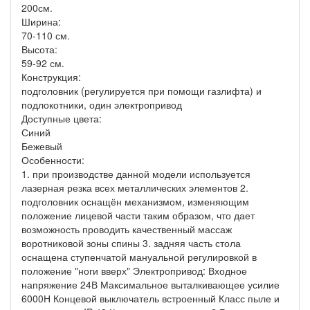
200см.
Ширина:
70-110 см.
Высота:
59-92 см.
Конструкция:
подголовник (регулируется при помощи газлифта) и
подлокотники, один электропривод
Доступные цвета:
Синий
Бежевый
Особенности:
1. при производстве данной модели используется
лазерная резка всех металлических элементов 2.
подголовник оснащён механизмом, изменяющим
положение лицевой части таким образом, что дает
возможность проводить качественный массаж
воротниковой зоны спины 3. задняя часть стола
оснащена ступенчатой мануальной регулировкой в
положение "ноги вверх" Электропривод: Входное
напряжение 24В Максимальное выталкивающее усилие
6000Н Концевой выключатель встроенный Класс пыле и