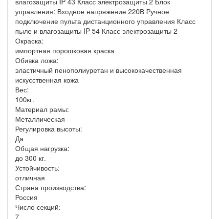
влагозащиты IP 43 Класс электрозащиты 2 Блок
управления: Входное напряжение 220В Ручное
подключение пульта дистанционного управления Класс
пыле и влагозащиты IP 54 Класс электрозащиты 2
Окраска:
импортная порошковая краска
Обивка ложа:
эластичный пенополиуретан и высококачественная
искусственная кожа
Вес:
100кг.
Материал рамы:
Металлическая
Регулировка высоты:
Да
Общая нагрузка:
до 300 кг.
Устойчивость:
отличная
Страна производства:
Россия
Число секций:
7