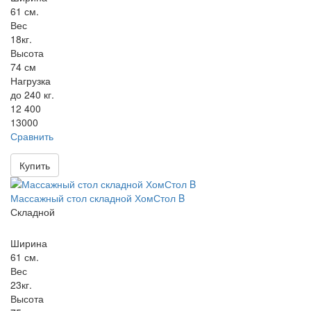
61 см.
Вес
18кг.
Высота
74 см
Нагрузка
до 240 кг.
12 400
13000
Сравнить
Купить
Массажный стол складной ХомСтол B
Складной
Ширина
61 см.
Вес
23кг.
Высота