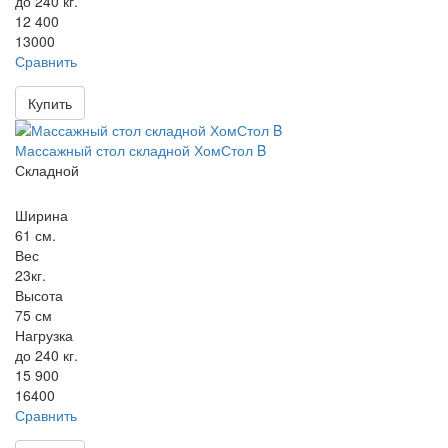
до 240 кг.
12 400
13000
Сравнить
Купить
Массажный стол складной ХомСтол B
Складной
Ширина
61 см.
Вес
23кг.
Высота
75 см
Нагрузка
до 240 кг.
15 900
16400
Сравнить