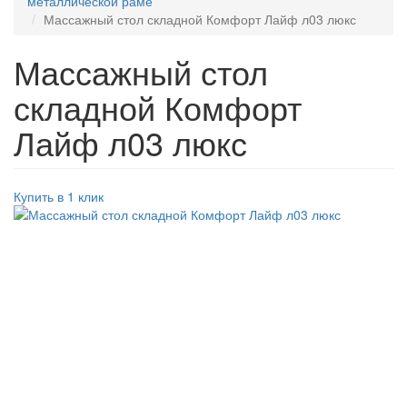
металлической раме
Массажный стол складной Комфорт Лайф л03 люкс
Массажный стол
складной Комфорт
Лайф л03 люкс
Купить в 1 клик