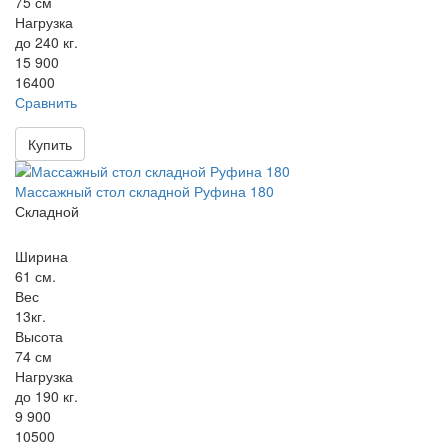
75 см
Нагрузка
до 240 кг.
15 900
16400
Сравнить
Купить
Массажный стол складной Руфина 180
Складной
Ширина
61 см.
Вес
13кг.
Высота
74 см
Нагрузка
до 190 кг.
9 900
10500