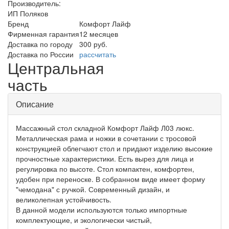
Производитель:
ИП Поляков
Бренд
Комфорт Лайф
Фирменная гарантия
12 месяцев
Доставка по городу
300 руб.
Доставка по России
рассчитать
Центральная
часть
Описание
Массажный стол складной Комфорт Лайф Л03 люкс.
Металлическая рама и ножки в сочетании с тросовой
конструкцией облегчают стол и придают изделию высокие
прочностные характеристики. Есть вырез для лица и
регулировка по высоте. Стол компактен, комфортен,
удобен при переноске. В собранном виде имеет форму
"чемодана" с ручкой. Современный дизайн, и
великолепная устойчивость.
В данной модели используются только импортные
комплектующие, и экологически чистый,